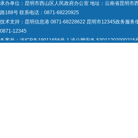
承办单位：昆明市西山区人民政府办公室 地址：云南省昆明市
路188号 联系电话：0871-68220925
技术支持：
昆明信息港 0871-68228622
昆明市12345政务服务
0871-12345
备案号：
滇ICP备19011656号-1
滇公网安备 53011202000215
识：5301120004
网站地图
Copyright © 2021 昆明市西山区政府 版权所有