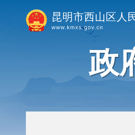
昆明市西山区人
www.kmxs.gov.cn
政