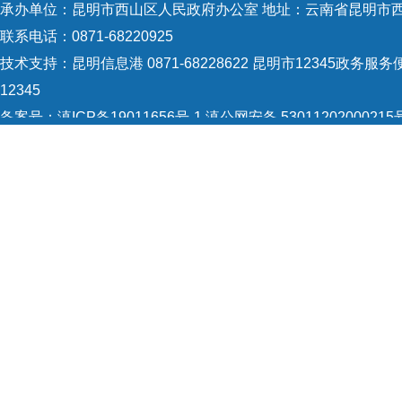
承办单位：昆明市西山区人民政府办公室 地址：云南省昆明市西
联系电话：0871-68220925
技术支持：
昆明信息港 0871-68228622
昆明市12345政务服务便
12345
备案号：
滇ICP备19011656号-1
滇公网安备 53011202000215
5301120004
网站地图
Copyright © 2021 昆明市西山区政府 版权所有