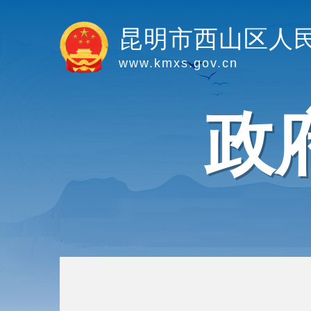
昆明市西山区人
www.kmxs.gov.cn
政