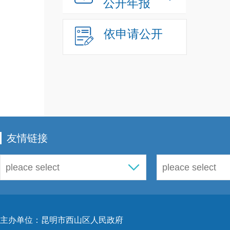
公开年报
关，
依申请公开
保留
录查
总。
制。
友情链接
项，
策、
法律
反馈
主办单位：昆明市西山区人民政府