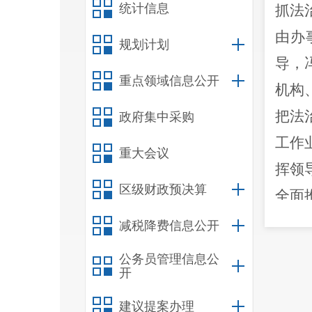
统计信息
抓法
由办
规划计划
导
，
重点领域信息公开
机构
把法
政府集中采购
工作
重大会议
挥领
区级财政预决算
全面
政府
减税降费信息公开
从而
公务员管理信息公
开
式，
建议提案办理