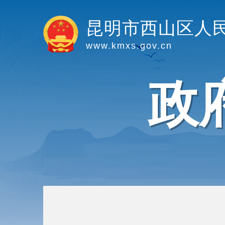
昆明市西山区人
www.kmxs.gov.cn
政