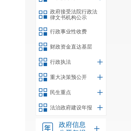
法治
政府接受法院行政法
办证
律文书机构公示
全处
行政事业性收费
法》
财政资金直达基层
设工
常性
行政执法
为一
重大决策预公开
民生重点
文件
进行
法治政府建设年报
由各
政府信息
拟稿