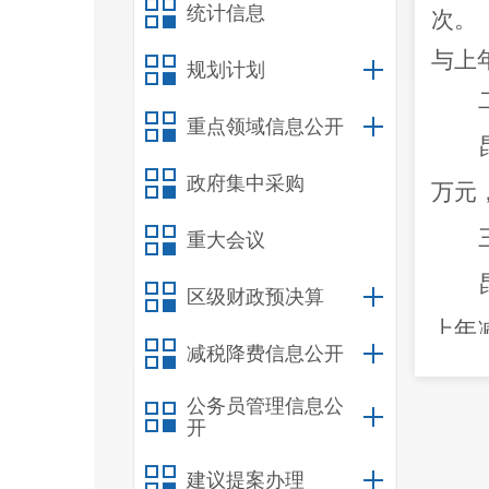
统计信息
次。
与上
规划计划
重点领域信息公开
政府集中采购
万元
重大会议
区级财政预决算
上年
减税降费信息公开
万元
公务员管理信息公
2.
17
开
建议提案办理