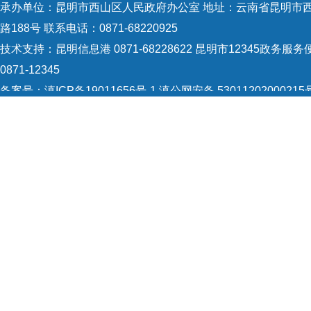
承办单位：昆明市西山区人民政府办公室 地址：云南省昆明市
路188号 联系电话：0871-68220925
技术支持：
昆明信息港 0871-68228622
昆明市12345政务服务
0871-12345
备案号：
滇ICP备19011656号-1
滇公网安备 53011202000215
识：5301120004
网站地图
Copyright © 2021 昆明市西山区政府 版权所有