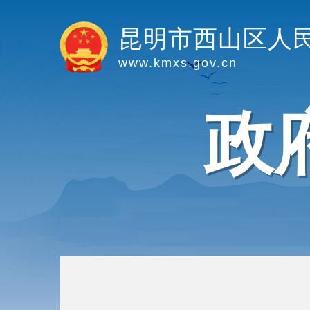
昆明市西山区人
www.kmxs.gov.cn
政