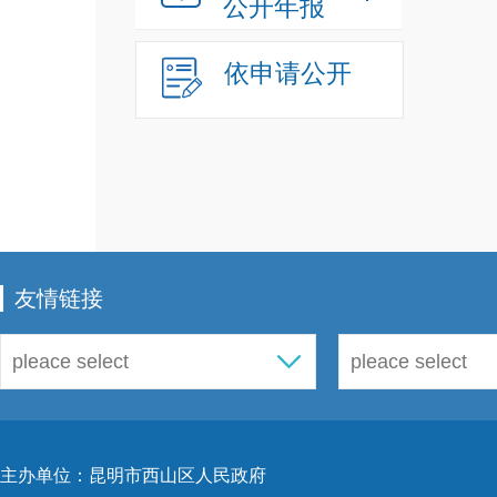
公开年报
依申请公开
友情链接
主办单位：昆明市西山区人民政府