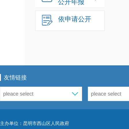
公开年报
二、
依申请公开
和公
宿费
费，
安全
车、
友情链接
类公
20
主办单位：昆明市西山区人民政府