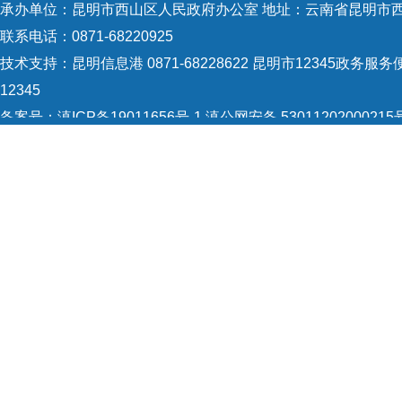
承办单位：昆明市西山区人民政府办公室 地址：云南省昆明市西
联系电话：0871-68220925
技术支持：
昆明信息港 0871-68228622
昆明市12345政务服务便
12345
备案号：
滇ICP备19011656号-1
滇公网安备 53011202000215
5301120004
网站地图
Copyright © 2021 昆明市西山区政府 版权所有