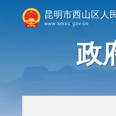
昆明市西山区人
www.kmxs.gov.cn
政