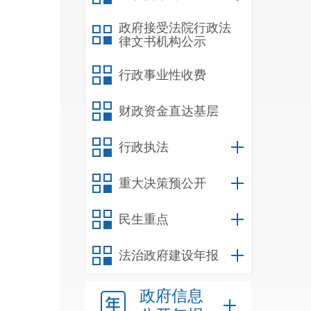
政府接受法院行政法
律文书机构公示
行政事业性收费
较上
财政资金直达基层
次
。
行政执法
重大决策预公开
民生重点
4.90
较上
法治政府建设年报
0.10
政府信息