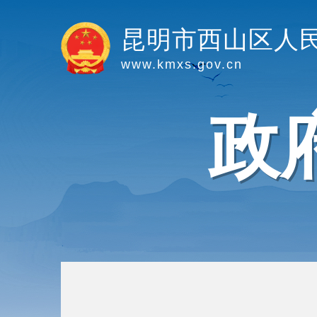
昆明市西山区人
www.kmxs.gov.cn
政