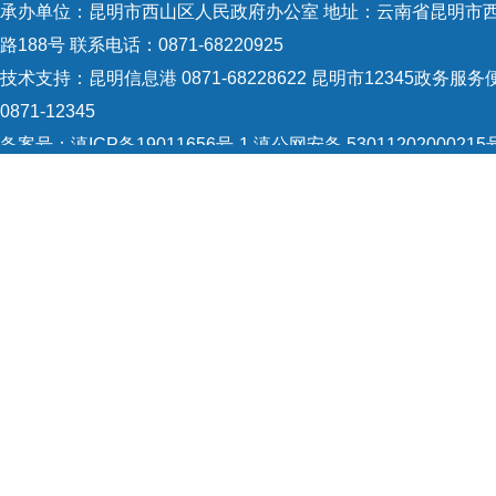
承办单位：昆明市西山区人民政府办公室 地址：云南省昆明市
路188号 联系电话：0871-68220925
技术支持：
昆明信息港 0871-68228622
昆明市12345政务服务
0871-12345
备案号：
滇ICP备19011656号-1
滇公网安备 53011202000215
识：5301120004
网站地图
Copyright © 2021 昆明市西山区政府 版权所有