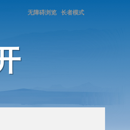
无障碍浏览
长者模式
开