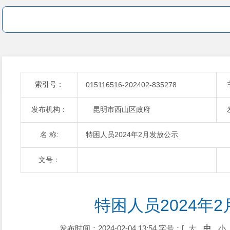
索引号：
015116516-202402-835278
发布机构：
昆明市西山区政府
名 称:
特困人员2024年2月发放公示
文号：
特困人员2024年
发布时间：2024-02-04 13:54
字号：[
大
中
小