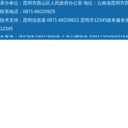
承办单位：昆明市西山区人民政府办公室 地址：云南省昆明市西
联系电话：0871-68220925
技术支持：
昆明信息港 0871-68228622
昆明市12345政务服务便
12345
备案号：
滇ICP备19011656号-1
滇公网安备 53011202000215
5301120004
网站地图
Copyright © 2021 昆明市西山区政府 版权所有