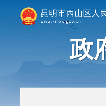
昆明市西山区人
www.kmxs.gov.cn
政