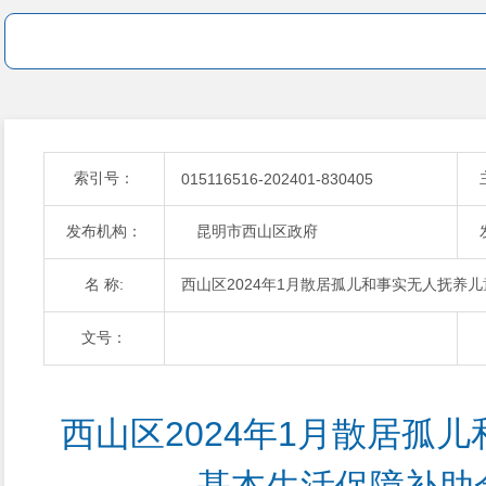
索引号：
015116516-202401-830405
发布机构：
昆明市西山区政府
名 称:
西山区2024年1月散居孤儿和事实无人抚养
文号：
西山区2024年1月散居孤