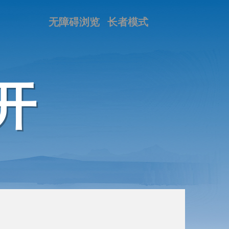
无障碍浏览
长者模式
开