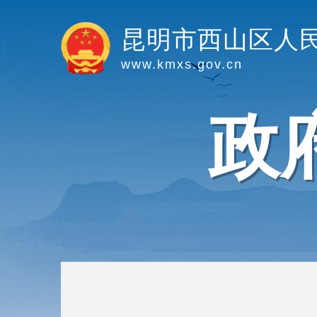
昆明市西山区人
www.kmxs.gov.cn
政