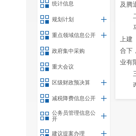
统计信息
及腾
规划计划
重点领域信息公开
上建
合下
政府集中采购
业有
重大会议
区级财政预决算
彻落
减税降费信息公开
署。
公务员管理信息公
开
规推
建议提案办理