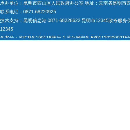
承办单位：昆明市西山区人民政府办公室 地址：云南省昆明市西
联系电话：0871-68220925
技术支持：
昆明信息港 0871-68228622
昆明市12345政务服务便
12345
备案号：
滇ICP备19011656号-1
滇公网安备 53011202000215
5301120004
网站地图
Copyright © 2021 昆明市西山区政府 版权所有