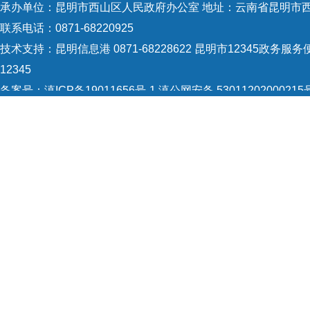
承办单位：昆明市西山区人民政府办公室 地址：云南省昆明市西
联系电话：0871-68220925
技术支持：
昆明信息港 0871-68228622
昆明市12345政务服务便
12345
备案号：
滇ICP备19011656号-1
滇公网安备 53011202000215
5301120004
网站地图
Copyright © 2021 昆明市西山区政府 版权所有
证会