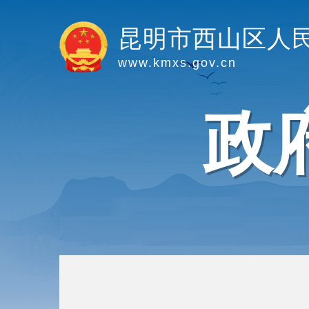
昆明市西山区人
www.kmxs.gov.cn
政