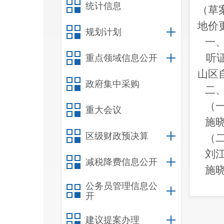
统计信息
（草
地价
规划计划
一
听
重点领域信息公开
山区
政府集中采购
二
（
重大会议
施
区级财政预决算
（
刘
减税降费信息公开
施
陈
公务员管理信息公
开
建议提案办理