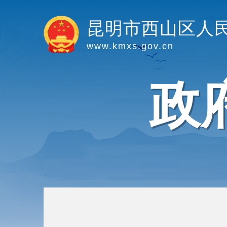
昆明市西山区人
www.kmxs.gov.cn
政