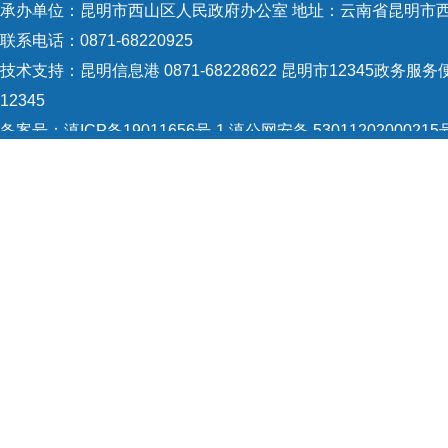
承办单位：昆明市西山区人民政府办公室 地址：云南省昆明市西
联系电话：0871-68220925
技术支持：
昆明信息港 0871-68228622
昆明市12345政务服务便
12345
备案号：
滇ICP备19011656号-1
滇公网安备 53011202000215
5301120004
网站地图
Copyright © 2021 昆明市西山区政府 版权所有