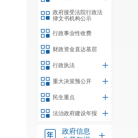
划》
政府接受法院行政法
律文书机构公示
论述
条例
行政事业性收费
结合
财政资金直达基层
的
“
行政执法
工法
重大决策预公开
民生重点
利用
法治政府建设年报
开
普
实
“
政府信息
移交