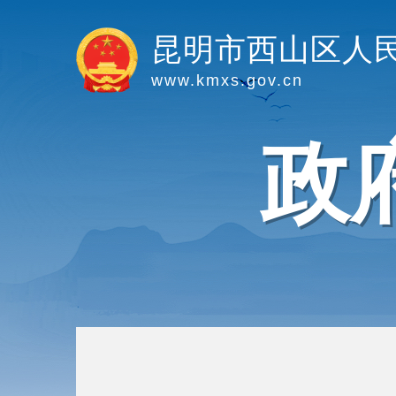
昆明市西山区人
www.kmxs.gov.cn
政