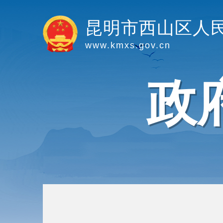
昆明市西山区人
www.kmxs.gov.cn
政