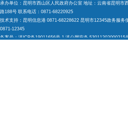
承办单位：昆明市西山区人民政府办公室 地址：云南省昆明市
路188号 联系电话：0871-68220925
技术支持：
昆明信息港 0871-68228622
昆明市12345政务服务
0871-12345
备案号：
滇ICP备19011656号-1
滇公网安备 53011202000215
识：5301120004
网站地图
Copyright © 2021 昆明市西山区政府 版权所有