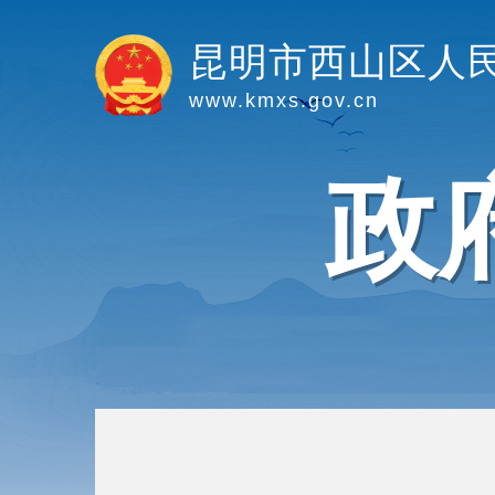
昆明市西山区人
www.kmxs.gov.cn
政