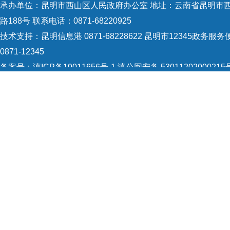
承办单位：昆明市西山区人民政府办公室 地址：云南省昆明市
路188号 联系电话：0871-68220925
技术支持：
昆明信息港 0871-68228622
昆明市12345政务服务
0871-12345
备案号：
滇ICP备19011656号-1
滇公网安备 53011202000215
识：5301120004
网站地图
Copyright © 2021 昆明市西山区政府 版权所有