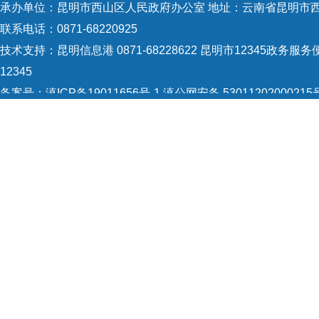
承办单位：昆明市西山区人民政府办公室 地址：云南省昆明市西
统性
联系电话：0871-68220925
技术支持：
昆明信息港 0871-68228622
昆明市12345政务服务便
12345
备案号：
滇ICP备19011656号-1
滇公网安备 53011202000215
5301120004
网站地图
Copyright © 2021 昆明市西山区政府 版权所有