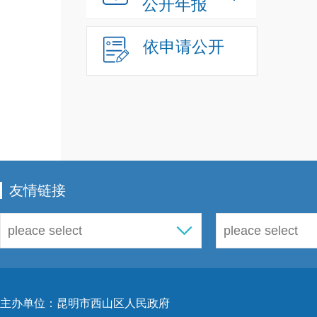
公开年报
调整
依申请公开
在批
债融
友情链接
金，
加快
排资
主办单位：昆明市西山区人民政府
落实