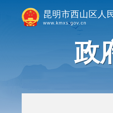
昆明市西山区人
www.kmxs.gov.cn
政