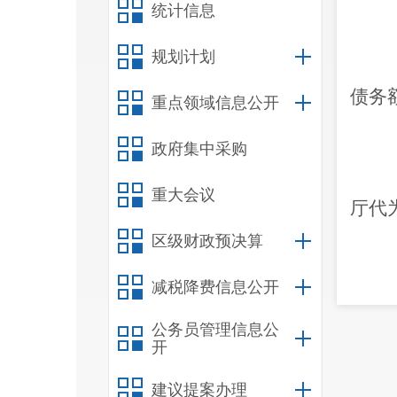
统计信息
规划计划
债务
重点领域信息公开
政府集中采购
重大会议
厅代
区级财政预决算
减税降费信息公开
债〔
公务员管理信息公
开
西山
建议提案办理
限
7