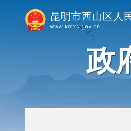
昆明市西山区人
www.kmxs.gov.cn
政