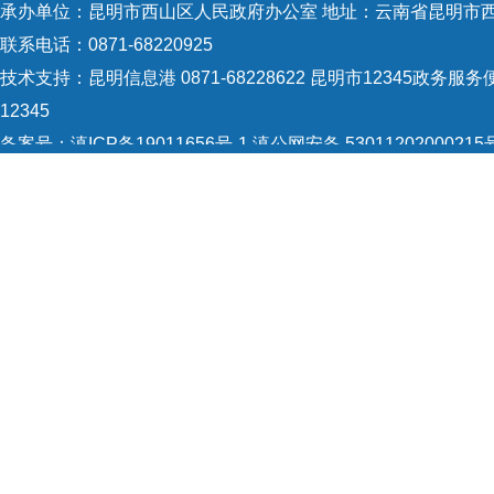
承办单位：昆明市西山区人民政府办公室 地址：云南省昆明市西
联系电话：0871-68220925
技术支持：
昆明信息港 0871-68228622
昆明市12345政务服务便
12345
备案号：
滇ICP备19011656号-1
滇公网安备 53011202000215
5301120004
网站地图
Copyright © 2021 昆明市西山区政府 版权所有