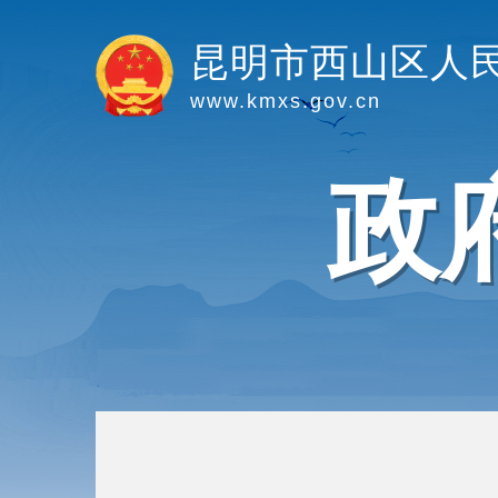
昆明市西山区人
www.kmxs.gov.cn
政