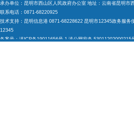
承办单位：昆明市西山区人民政府办公室 地址：云南省昆明市西
联系电话：0871-68220925
技术支持：
昆明信息港 0871-68228622
昆明市12345政务服务便
12345
备案号：
滇ICP备19011656号-1
滇公网安备 53011202000215
5301120004
网站地图
Copyright © 2021 昆明市西山区政府 版权所有