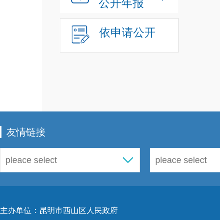
公开年报
（四）
依申请公开
（五）
（六）
（七）
（八）
友情链接
（九）
社会保
（十）
主办单位：昆明市西山区人民政府