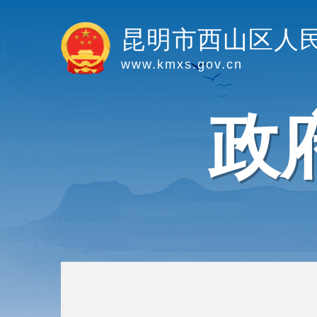
昆明市西山区人
www.kmxs.gov.cn
政