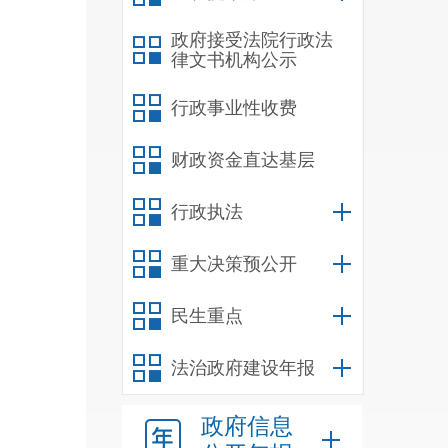
称评定
政府接受法院行政法
月。
律文书机构公示
教师涉
行政事业性收费
财政资金直达基层
第四条
行政执法
（一）
重大决策预公开
（二）
民生重点
（三）
法治政府建设年报
息、不
政府信息