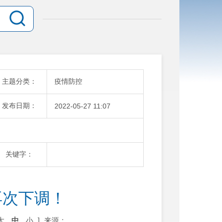
主题分类：
疫情防控
发布日期：
2022-05-27 11:07
关键字：
再次下调！
大
中
小
]
来源：