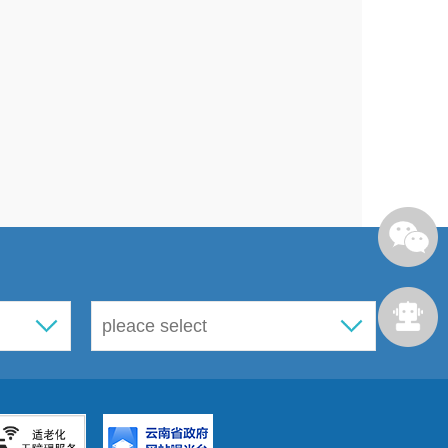
格，在
6月10日之前，通过组织实施集中
等多种方式，使公立医疗机构可以将新冠
本降至单人单检价格的40%以内。
时提供单人单检和多人混检两种服务选
”的群众自愿选择。非公立医疗机构，以及
测服务，定价应当遵循“公平、合法和诚
疫生不义之财，倡导参照当地公立医疗机
及降低公立医疗机构新冠病毒核酸检测
021〕45号、医保办发〔2022〕5号、医