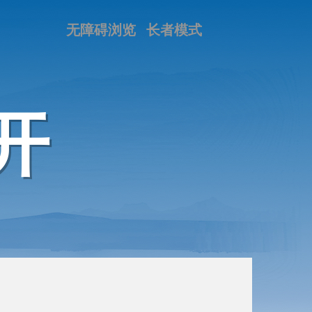
无障碍浏览
长者模式
开