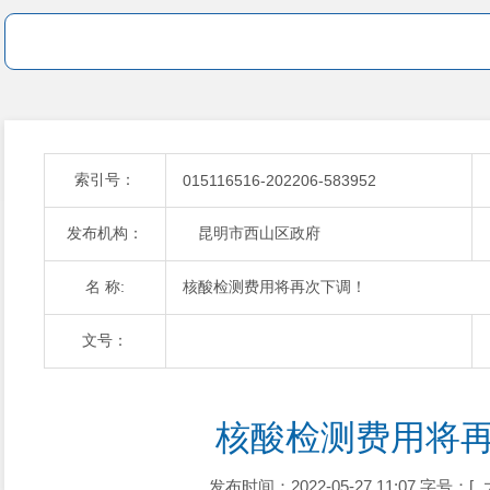
索引号：
015116516-202206-583952
发布机构：
昆明市西山区政府
名 称:
核酸检测费用将再次下调！
文号：
核酸检测费用将
发布时间：2022-05-27 11:07
字号：[