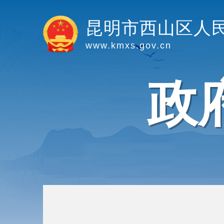
昆明市西山区人
www.kmxs.gov.cn
政