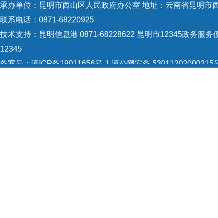
承办单位：昆明市西山区人民政府办公室 地址：云南省昆明市西
联系电话：0871-68220925
技术支持：
昆明信息港 0871-68228622
昆明市12345政务服务便
12345
备案号：
滇ICP备19011656号-1
滇公网安备 53011202000215
5301120004
网站地图
Copyright © 2021 昆明市西山区政府 版权所有