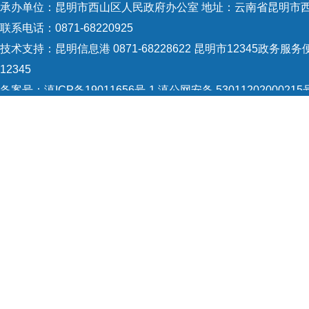
承办单位：昆明市西山区人民政府办公室 地址：云南省昆明市西
联系电话：0871-68220925
技术支持：
昆明信息港 0871-68228622
昆明市12345政务服务便
12345
备案号：
滇ICP备19011656号-1
滇公网安备 53011202000215
5301120004
网站地图
Copyright © 2021 昆明市西山区政府 版权所有