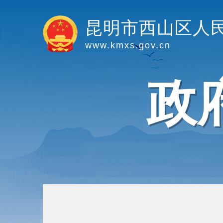
昆明市西山区人
www.kmxs.gov.cn
政