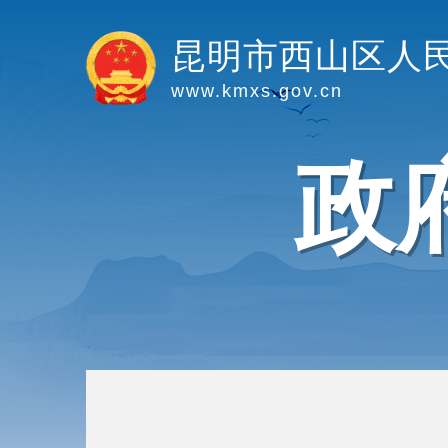
昆明市西山区人
www.kmxs.gov.cn
政