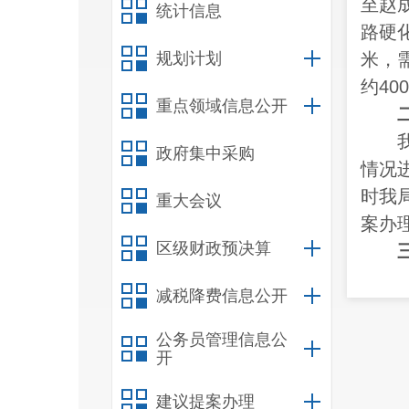
至赵
统计信息
路硬
规划计划
米，
约40
重点领域信息公开
政府集中采购
情况
时我
重大会议
案办
区级财政预决算
减税降费信息公开
施建
中。
公务员管理信息公
开
建议提案办理