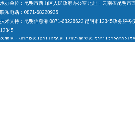
承办单位：昆明市西山区人民政府办公室 地址：云南省昆明市西
联系电话：0871-68220925
技术支持：
昆明信息港 0871-68228622
昆明市12345政务服务便
12345
备案号：
滇ICP备19011656号-1
滇公网安备 53011202000215
5301120004
网站地图
Copyright © 2021 昆明市西山区政府 版权所有