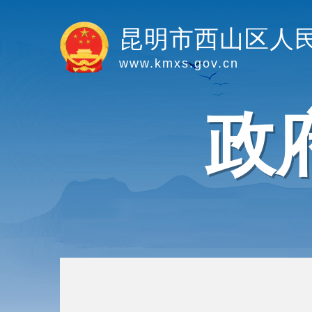
昆明市西山区人
www.kmxs.gov.cn
政