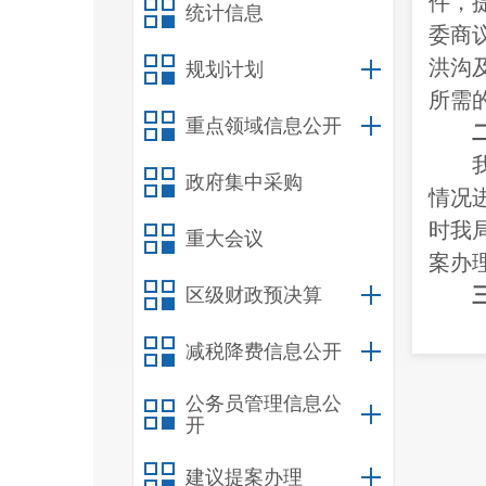
件，
统计信息
委商议
洪沟
规划计划
所需
重点领域信息公开
政府集中采购
情况
时我
重大会议
案办
区级财政预决算
减税降费信息公开
施建
中。
公务员管理信息公
开
建议提案办理