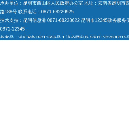
承办单位：昆明市西山区人民政府办公室 地址：云南省昆明市
路188号 联系电话：0871-68220925
技术支持：
昆明信息港 0871-68228622
昆明市12345政务服务
0871-12345
备案号：
滇ICP备19011656号-1
滇公网安备 53011202000215
识：5301120004
网站地图
Copyright © 2021 昆明市西山区政府 版权所有