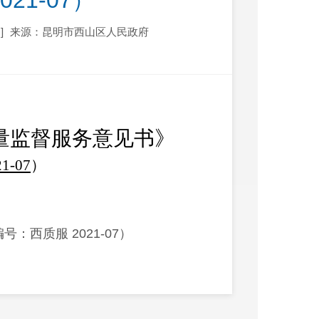
21-07）
]
来源：昆明市西山区人民政府
量监督服务意见书》
1-07
）
西质服 2021-07）