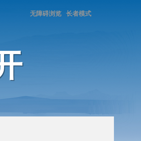
无障碍浏览
长者模式
开