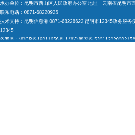
承办单位：昆明市西山区人民政府办公室 地址：云南省昆明市西
联系电话：0871-68220925
技术支持：
昆明信息港 0871-68228622
昆明市12345政务服务便
证会
12345
备案号：
滇ICP备19011656号-1
滇公网安备 53011202000215
5301120004
网站地图
Copyright © 2021 昆明市西山区政府 版权所有