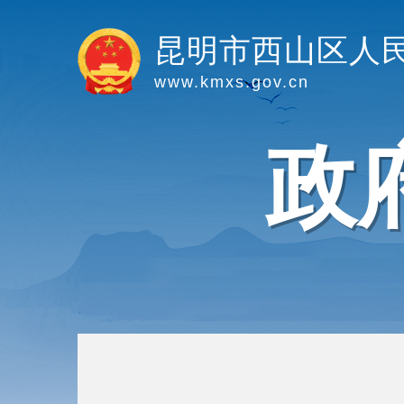
昆明市西山区人
www.kmxs.gov.cn
政