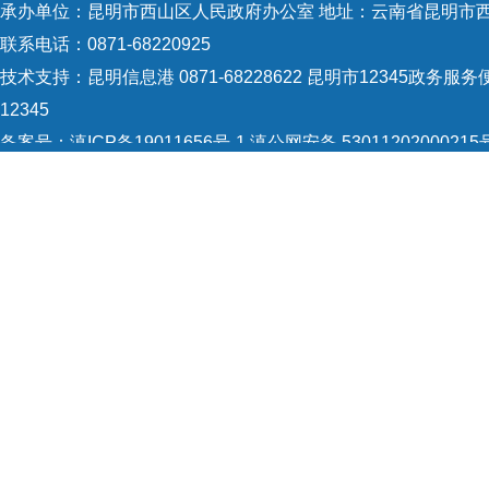
承办单位：昆明市西山区人民政府办公室 地址：云南省昆明市西
联系电话：0871-68220925
技术支持：
昆明信息港 0871-68228622
昆明市12345政务服务便
12345
备案号：
滇ICP备19011656号-1
滇公网安备 53011202000215
5301120004
网站地图
Copyright © 2021 昆明市西山区政府 版权所有