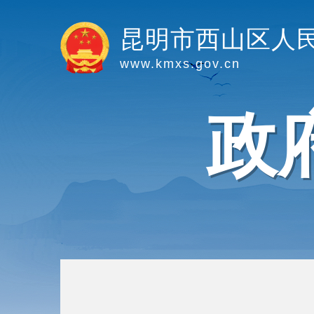
昆明市西山区人
www.kmxs.gov.cn
政