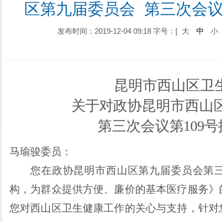
区第九届委员会  第三次会议
发布时间：2019-12-04 09:18
字号：[
大
中
小
昆明市西山区卫
关于对
政协昆明市西山
第三次会议
第109
马瑜骏
委员：
您在
政协昆明市西山区第九届委员会第
构，为群众提供方便、廉价的基本医疗服务
》
您对西山区卫生健康工作的关心与支持，针对