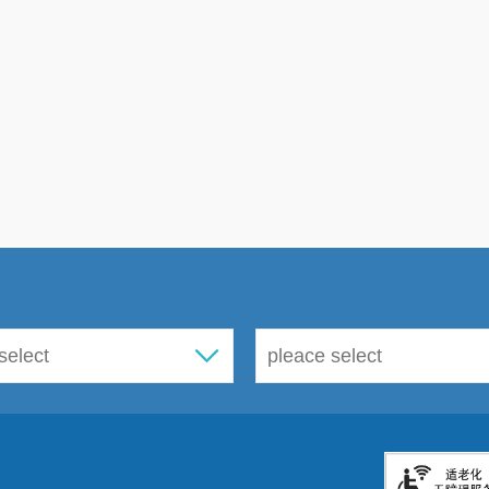
建成
103
家社区卫生服务中心（站）。
《
（
2016-2020
年）》已由西山区人民政府办公
构的设置，按照规划一个街道办事处一个中心
的标准，基层医疗机构初步完成了部点部局。
（三）
严格实行基层社区医疗服务单位药
层社区医疗服务单位已全面实行药品零差价的
切实做到了群众就医的便捷、廉价。
三、
下一步工作方向
（一）
根据区委区政府的发展部署，已经
机构建设。双塔片区一所三级医院的土地成本
院建设等医疗卫生事业发展计划。