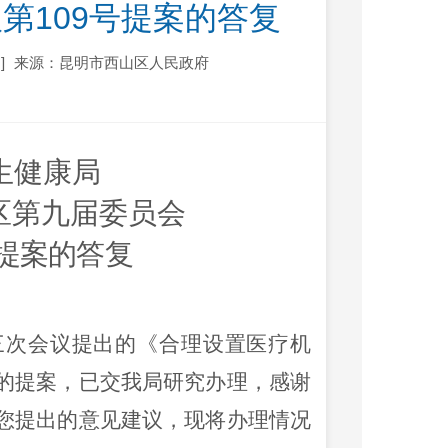
第109号提案的答复
]
来源：昆明市西山区人民政府
生健康局
区第九届委员会
号提案的
答复
三次会议
提出的
《
合理设置医疗机
的提案，已交我局研究办理，
感谢
您提出的意见建议，
现将办理情况