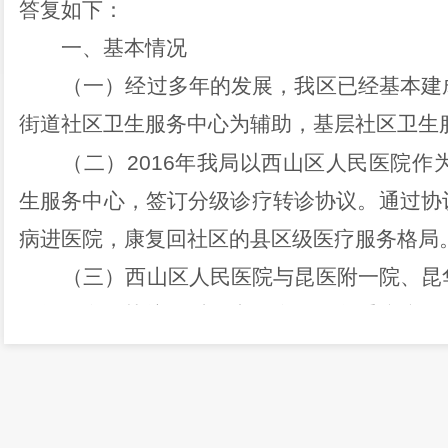
答复如下：
一、基本情况
（一）
经过多年的发展，我区已经基本建
街道社区卫生服务中心为辅助，基层社区卫生
（二）
2016
年我局以西山区人民医院作
生服务中心，签订分级诊疗转诊协议。通过协
病进医院，康复回社区的县区级医疗服务格局
（三）
西山区人民医院与昆医附一院、昆
向转诊合作协议及对口支援合作。危重疾病已
实保障群众得到有效救治。同时接收省市三
疗，减轻门诊病床压力。通过区级医院的上下
社区就能享受到基本医疗卫生保健服务，也能