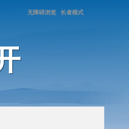
无障碍浏览
长者模式
开