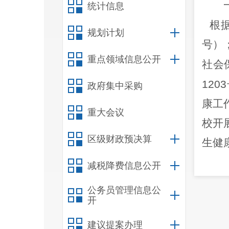
统计信息
根
规划计划
号）
重点领域信息公开
社会
1203
政府集中采购
康工
重大会议
校开
区级财政预决算
生健
检技
减税降费信息公开
学
公务员管理信息公
开
状况
矫正
建议提案办理