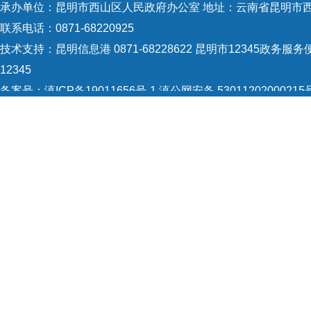
承办单位：昆明市西山区人民政府办公室 地址：云南省昆明市西
联系电话：0871-68220925
技术支持：
昆明信息港 0871-68228622
昆明市12345政务服务便
12345
备案号：
滇ICP备19011656号-1
滇公网安备 53011202000215
5301120004
网站地图
Copyright © 2021 昆明市西山区政府 版权所有