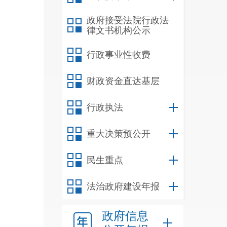
生体
政府接受法院行政法
办法
律文书机构公示
查。
行政事业性收费
财政资金直达基层
学校
行政执法
场操
重大决策预公开
民生重点
并能
法治政府建设年报
关于
政府信息