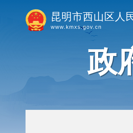
昆明市西山区人
www.kmxs.gov.cn
政