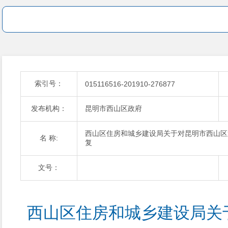
索引号：
015116516-201910-276877
发布机构：
昆明市西山区政府
西山区住房和城乡建设局关于对昆明市西山区第
名 称:
复
文号：
西山区住房和城乡建设局关