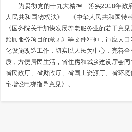
为贯彻党的十九大精神，落实
2018
年政
人民共和
国物权法》、《中华人民共和国特
《国务院关于加快发展养老服务业的若干意见
照顾服务项目的意见》等文件精神，适应人口
化设施改造工作，切实以人民为中心，完善全
质，方便居民生活，省住房和城乡建设厅会同
省民政厅、省财政厅、省国土资源厅、省环境
宅增设电梯指导意见》。
二、意见建议办理情况
根据《业主大会与业主委员会指导规则》
指导意见》（云建划〔
2018
〕
59
号）的规定
居委会组织制定增设电梯方案、征求相关业主