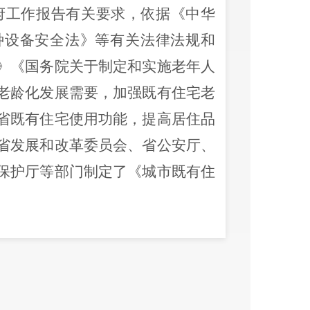
府工作报告有关要求，依据《
中华
种设备安全法》等有关法律法规和
》《国务院关于制定和实施老年人
老龄化发展需要，加强既有住宅老
省既有住宅使用功能，提高居住品
省发展和改革委员会、省公安厅、
保护厅等部门制定了《城市既有住
和云南省《城市既有住宅增设电梯
，应由小区业主提起申请，交社区
意见达到专有部分占该单元建筑物