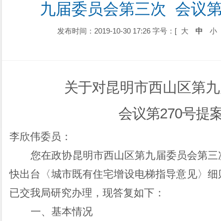
九届委员会第三次  会议第
发布时间：2019-10-30 17:26
字号：[
大
中
小
关于对
昆明市西山区第九
会议第
270
号提
李欣伟委员：
您在政协昆明市西山区第九届委员会第三
快出台〈城市既有住宅增设电梯指导意见〉细
已交我局研究办理，现答复如下：
一、基本情况