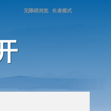
无障碍浏览
长者模式
开