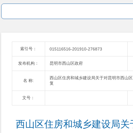
索引号：
015116516-201910-276873
发布机构：
昆明市西山区政府
西山区住房和城乡建设局关于对昆明市西山区第
名 称:
复
文号：
西山区住房和城乡建设局关