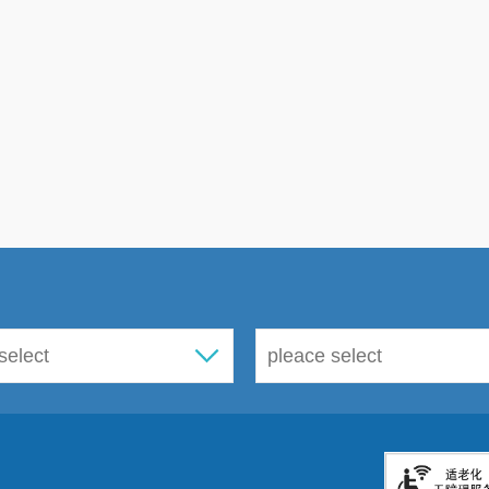
3
．坚持社区全程监督的原则，由社区组
建立科学、合理的考评机制，对物业公司服
机制
”
。
4
．坚持
“
谁居住、谁享受、谁出资
”
的原
费用，其他经营收益以合同约定用于设施设备
5
．以社区为主体，充分征求居民意见，
备进行市政改造，合理整合资源，加大市政
设，打通道路微循环，解决居民停车难、活动
等资源，由国有独资物业服务企业进行经营，
则
进行专项核算，收益部分用于住户共用部位和
（二）已进行专业化物业管理老旧小区管
1
．要求物业企业充分认识到自己是安全