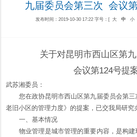
九届委员会第三次  会议第
发布时间：2019-10-30 17:22
字号：[
大
中
小
关于对
昆明市西山区第九
会议第
124
号提
武苏湘委员：
您在政协昆明市西山区第九届委员会第三
老旧小区的管理力度》的提案，已交我局研究
一、基本情况
物业管理是城市管理的重要内容，是构建