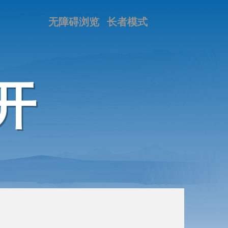
无障碍浏览
长者模式
开