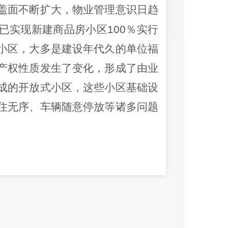
盖面不断扩大，物业管理意识日趋
已实现新建商品房小区
100
％实行
小区，大多是建设年代久的单位福
产权性质发生了变化，形成了由业
成的开放式小区，这些小区基础设
住无序、车辆随意停放等诸多问题
：
的建议
强城市规划建设管理工作的若干意