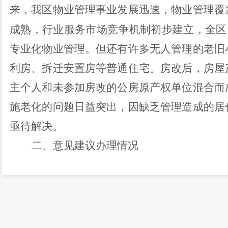
来，我区物业管理事业发展迅速，物业管理覆
成熟，行业服务市场竞争机制初步建立，全区
专业化物业管理。但还有许多无人管理的老旧
利房、拆迁安置房等普通住宅。房改后，房屋
主个人和未参加房改的公房原产权单位混合而
施老化的问题日益突出，因缺乏管理造成的居
亟待解决。
二、意见建议办理情况
对于您的提案意见，我局有以下工作建议
（一）探索无人管理老旧小区街区制管理
按照中共中央、国务院《关于进一步加
见》的指导，建议做好以下工作：