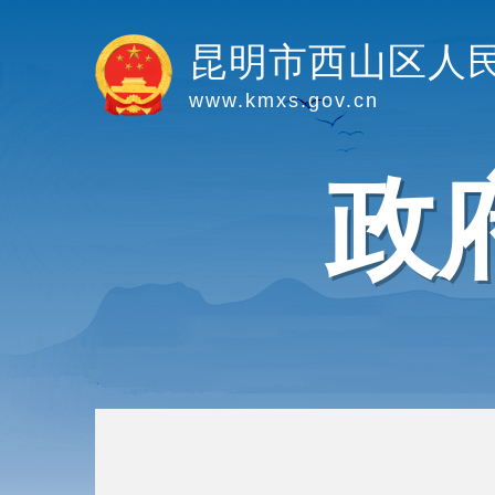
昆明市西山区人
www.kmxs.gov.cn
政