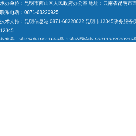
承办单位：昆明市西山区人民政府办公室 地址：云南省昆明市西
联系电话：0871-68220925
技术支持：
昆明信息港 0871-68228622
昆明市12345政务服务便
12345
备案号：
滇ICP备19011656号-1
滇公网安备 53011202000215
5301120004
网站地图
Copyright © 2021 昆明市西山区政府 版权所有