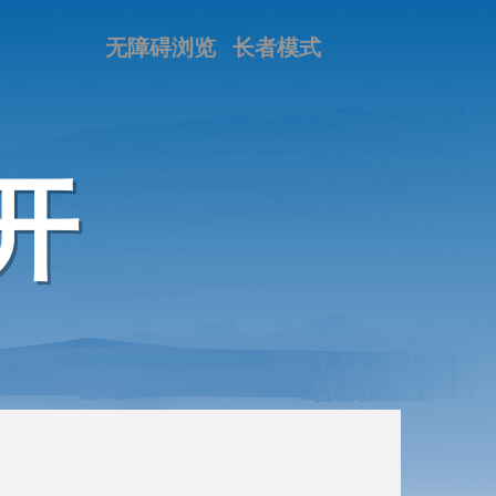
无障碍浏览
长者模式
开