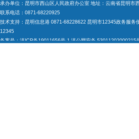
承办单位：昆明市西山区人民政府办公室 地址：云南省昆明市西
联系电话：0871-68220925
技术支持：
昆明信息港 0871-68228622
昆明市12345政务服务便
12345
备案号：
滇ICP备19011656号-1
滇公网安备 53011202000215
5301120004
网站地图
Copyright © 2021 昆明市西山区政府 版权所有