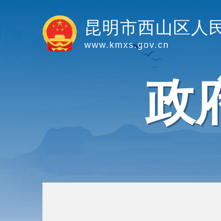
昆明市西山区人
www.kmxs.gov.cn
政