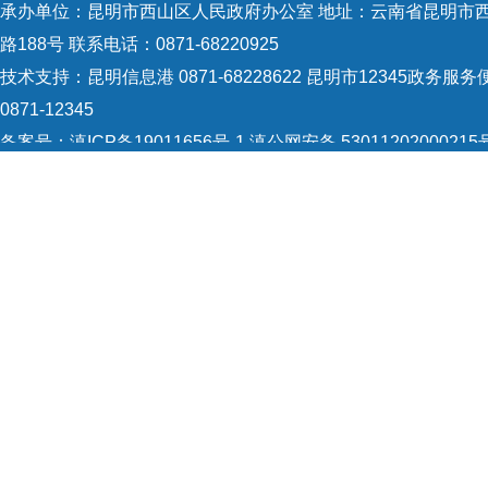
承办单位：昆明市西山区人民政府办公室 地址：云南省昆明市
路188号 联系电话：0871-68220925
技术支持：
昆明信息港 0871-68228622
昆明市12345政务服务
0871-12345
备案号：
滇ICP备19011656号-1
滇公网安备 53011202000215
识：5301120004
网站地图
Copyright © 2021 昆明市西山区政府 版权所有