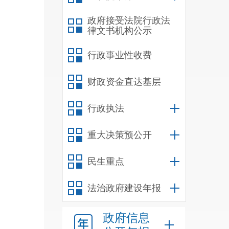
业农
政府接受法院行政法
律文书机构公示
行政事业性收费
动与
财政资金直达基层
年围
管理
行政执法
示范
重大决策预公开
和资
民生重点
年优
法治政府建设年报
政府信息
继续