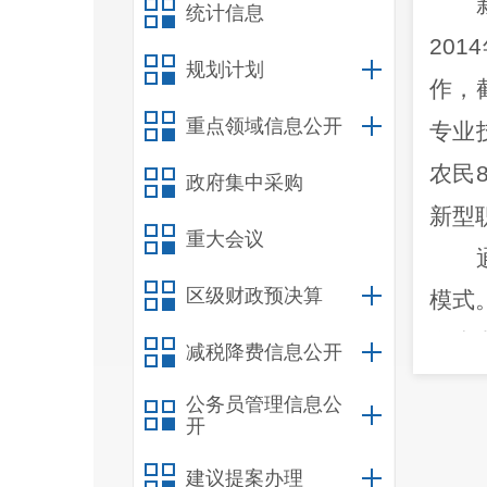
统计信息
2014
规划计划
作，
重点领域信息公开
专业
农民
政府集中采购
新型
重大会议
区级财政预决算
模式
个专
减税降费信息公开
提高
公务员管理信息公
《西
开
据，
建议提案办理