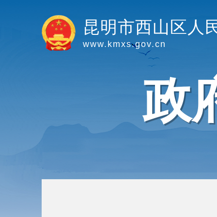
昆明市西山区人
www.kmxs.gov.cn
政