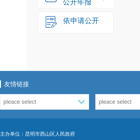
公开年报
料税
依申请公开
招拍
1
围内
事处
求，
友情链接
出具
2
社业
过土
主办单位：昆明市西山区人民政府