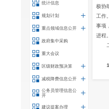
统计信息
极协
规划计划
工作
事项
重点领域信息公开
进程
政府集中采购
重大会议
1
区级财政预决算
为云
减税降费信息公开
局变
公务员管理信息公
料、
开
正在
建议提案办理