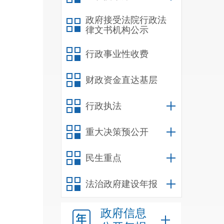
部门
政府接受法院行政法
2
律文书机构公示
南子
行政事业性收费
区商
财政资金直达基层
书》
行政执法
成后
3
重大决策预公开
分社
民生重点
前卫
法治政府建设年报
4
政府信息
分社