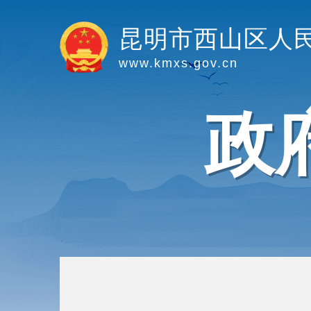
昆明市西山区人
www.kmxs.gov.cn
政