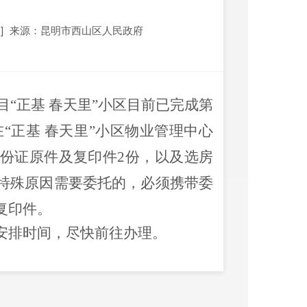
]
来源：昆明市西山区人民政府
“正基 春天里”小区目前已完成第
在“正基 春天里”小区物业管理中心
份证原件及复印件
2
份，以及选房
特殊原因需要委托的，必须携带委
复印件。
安排时间，尽快前往办理。