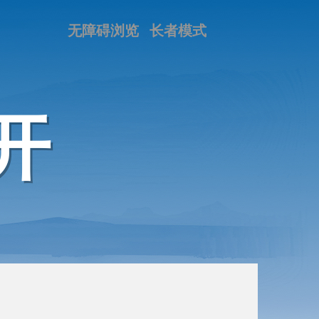
无障碍浏览
长者模式
开