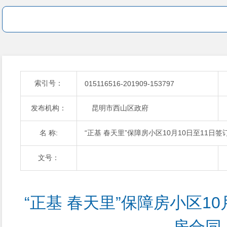
索引号：
015116516-201909-153797
发布机构：
昆明市西山区政府
名 称:
“正基 春天里”保障房小区10月10日至11日
文号：
“正基 春天里”保障房小区10