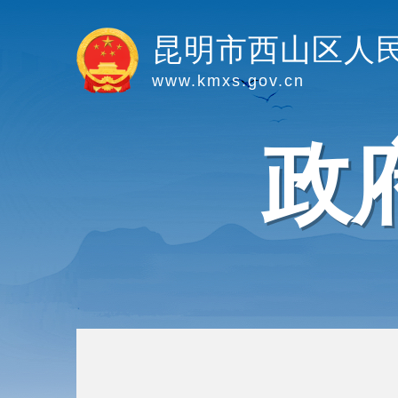
昆明市西山区人
www.kmxs.gov.cn
政