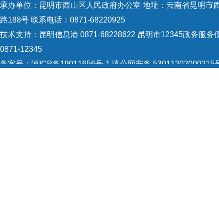
承办单位：昆明市西山区人民政府办公室 地址：云南省昆明市
路188号 联系电话：0871-68220925
技术支持：
昆明信息港 0871-68228622
昆明市12345政务服务
0871-12345
备案号：
滇ICP备19011656号-1
滇公网安备 53011202000215
识：5301120004
网站地图
Copyright © 2021 昆明市西山区政府 版权所有