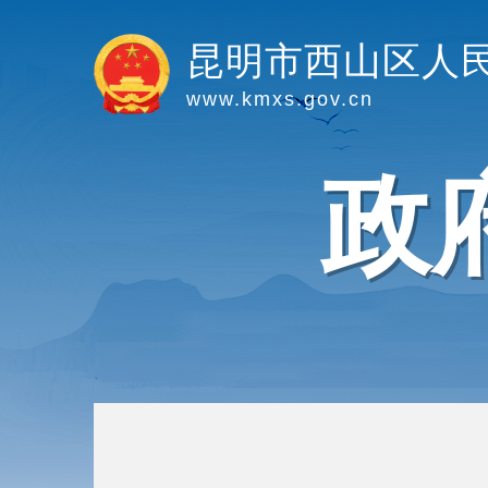
昆明市西山区人
www.kmxs.gov.cn
政