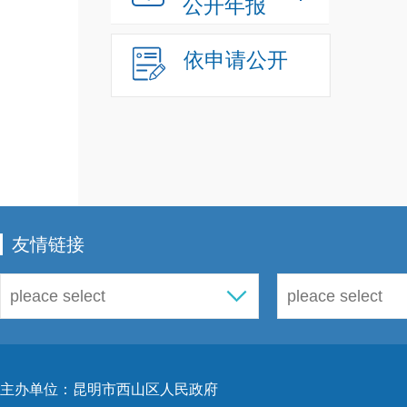
公开年报
6.
依申请公开
7.
8.
9.
1
11.
12.
友情链接
13.
1
1
1
主办单位：昆明市西山区人民政府