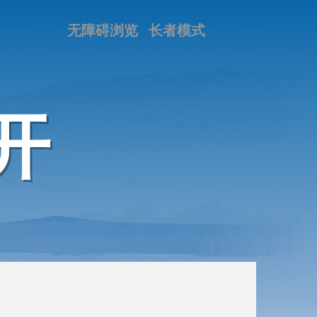
无障碍浏览
长者模式
开