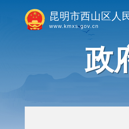
昆明市西山区人
www.kmxs.gov.cn
政