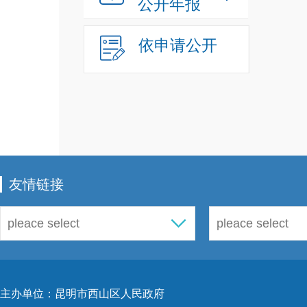
公开年报
动文
明》
依申请公开
要求
审核
行流
友情链接
任政
省行
规和
主办单位：昆明市西山区人民政府
动，