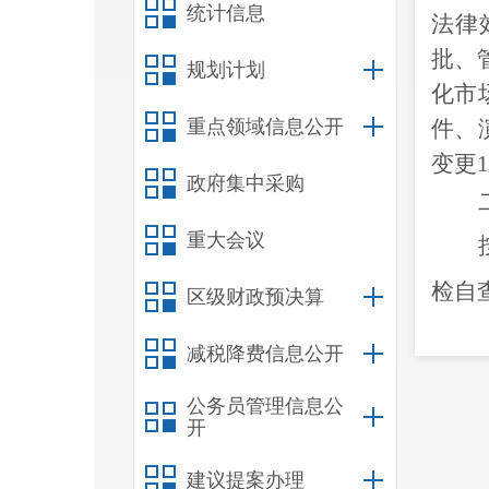
统计信息
法律
批、
规划计划
化市
重点领域信息公开
件、
变更
政府集中采购
重大会议
检自
区级财政预决算
据法
减税降费信息公开
案、
公务员管理信息公
用、
开
投诉
建议提案办理