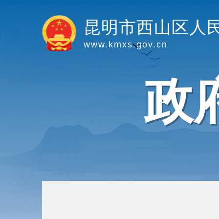
昆明市西山区人
www.kmxs.gov.cn
政