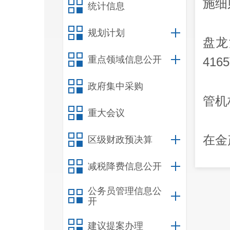
施细
统计信息
规划计划
盘龙
重点领域信息公开
4165
政府集中采购
管机
重大会议
在金
区级财政预决算
减税降费信息公开
公务员管理信息公
”
五
开
建议提案办理