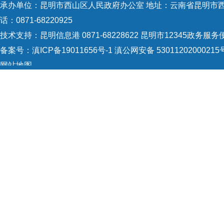
承办单位：昆明市西山区人民政府办公室 地址：云南省昆明市西山
话：0871-68220925
技术支持：
昆明信息港 0871-68228622
昆明市12345政务服务便民
备案号：
滇ICP备19011656号-1
滇公网安备 53011202000215
网站地图
Copyright © 2021 昆明市西山区政府 版权所有