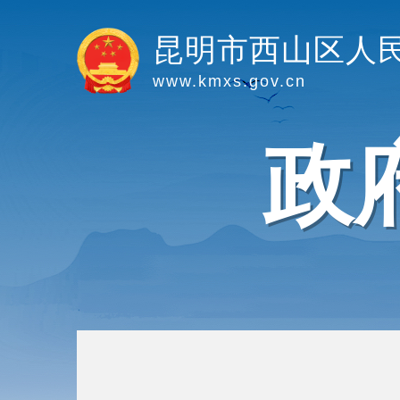
昆明市西山区人
www.kmxs.gov.cn
政