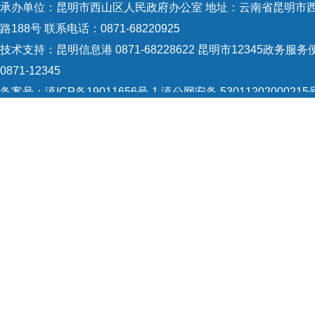
承办单位：昆明市西山区人民政府办公室 地址：云南省昆明市
路188号 联系电话：0871-68220925
技术支持：
昆明信息港 0871-68228622
昆明市12345政务服务
0871-12345
备案号：
滇ICP备19011656号-1
滇公网安备 53011202000215
识：5301120004
网站地图
Copyright © 2021 昆明市西山区政府 版权所有