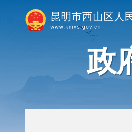
昆明市西山区人
www.kmxs.gov.cn
政