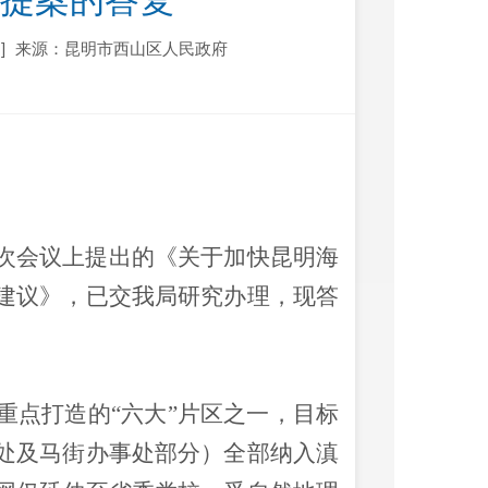
号提案的答复
]
来源：昆明市西山区人民政府
次会议上提出的《关于加快昆明海
建议》，已交我局研究办理，现答
重点
打造的“六大”
片区之一，目标
处及马街办事处部分）全部纳入滇