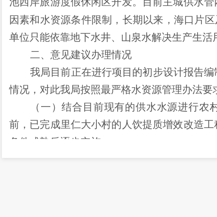
池西岸旅游度假休闲区开发。目前主城供水管
因素和水资源条件限制，长期以来，海口片区
单位只能依靠地下水井、山泉水解决生产生活
二、意见建议办理情况
我局目前正在进行项目的初步设计报告编
情况，对此我局按照最严格水资源管理办法要
（一）结合目前现有的供水水源进行农
前，已完成里仁大小村的人饮提质增效改造工
条件成熟后逐步实施。
（二）我局将统筹全区水资源进行合理选
行《西山区水资源调查评估报告》的编制工作
行审查。
三、下一步工作方向