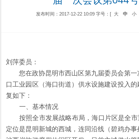
届一次会议第044
发布时间：2017-12-22 10:09
字号：[
大
中
小
刘萍委员：
您在政协昆明市西山区第九届委员会第一
口工业园区（海口街道）供水设施建设投入的
复如下：
一、基本情况
按照全市发展战略布局，海口片区是全市
定位是昆明新城的西城，连同沿线（碧鸡办事