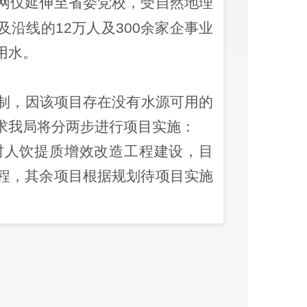
网仅延伸至省委党校，受自然地理
及沿线的
12
万人及
300
余家企事业
用水。
制，因该项目存在没有水源可用的
求我局将分两步进行项目实施：
村人饮提质增效改造工程建设，目
程，其余项目根据规划待项目实施
择水源点建设。目前，我区正在进
，现已完成报告编制工作，正在进