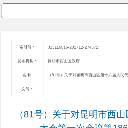
索引号：
015116516-201712-274572
发布机构：
昆明市西山区政府
名 称:
（81号）关于对昆明市西山区第十六届人民代
文号：
（81号）关于对昆明市西