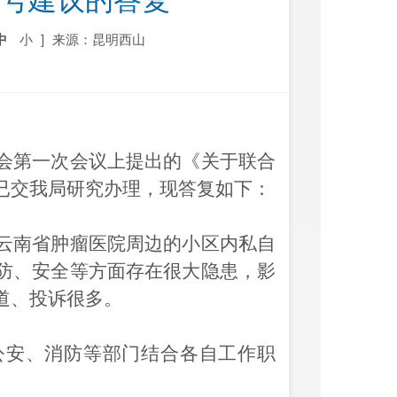
6号建议的答复
中
小
]
来源：昆明西山
第一次会议上提出的《关于联合
已交我局研究办理，现答复如下：
南省肿瘤医院周边的小区内私自
防、安全等方面存在很大隐患，影
道、投诉很多。
安、消防等部门结合各自工作职