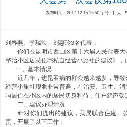
大会第一次会议第18
发布时间：2017-12-15 16:50
字号：[
大
刘春燕、李瑞泱、刘惠玲
3
名代表：
你们在昆明市西山区第十六届人民代表大会
整治小区居民住宅私自经营小旅社的建议》，
一、基本情况
近几年，进昆看病的群众越来越多，导致云
经营小旅社现象非常普遍，在治安、卫生、消
响居住在小区内的居民切身利益，住户怨声载
二、建议办理情况
针对你们提出的建议，我局联合住建、公
责，开展了以下工作：