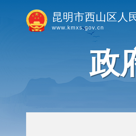
昆明市西山区人
www.kmxs.gov.cn
政