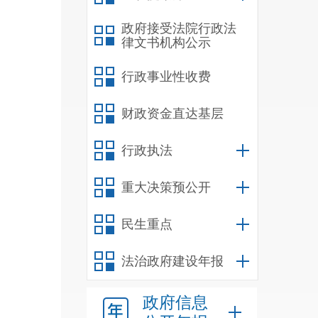
加强
区物
政府接受法院行政法
律文书机构公示
区从
租住
行政事业性收费
租住
3
财政资金直达基层
解矛
行政执法
三
今后
重大决策预公开
部门
谐的
民生重点
法治政府建设年报
政府信息