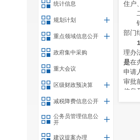
住户
统计信息
二
规划计划
针对
部门
重点领域信息公开
1
理办
政府集中采购
是
在
重大会议
申请
审批
区级财政预决算
信息
门或
减税降费信息公开
2
公务员管理信息公
切实
开
促整
建议提案办理