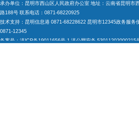
承办单位：昆明市西山区人民政府办公室 地址：云南省昆明市
路188号 联系电话：0871-68220925
技术支持：
昆明信息港 0871-68228622
昆明市12345政务服务
0871-12345
备案号：
滇ICP备19011656号-1
滇公网安备 53011202000215
识：5301120004
网站地图
Copyright © 2021 昆明市西山区政府 版权所有