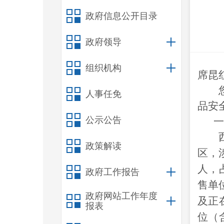
政府信息公开目录
政府领导
组织机构
席昆
您在
人事任免
品安
公示公告
一
西山
政策解读
区，
人，
政府工作报告
售单
政府网站工作年度
及正
报表
位（