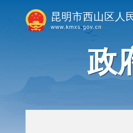
昆明市西山区人
www.kmxs.gov.cn
政