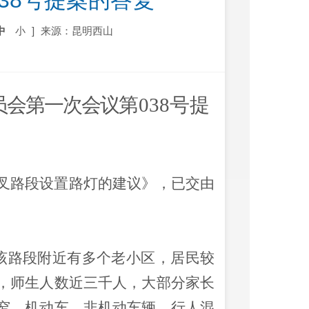
38号提案的答复
中
小
]
来源：昆明西山
员会第一次会议
第
0
38
号提
叉路段设置路灯的建议》，已交由
，该路段附近有多个老小区
，
居民较
，师生人数近三千人，大部分家长
窄，机动车、非机动车辆、行人混