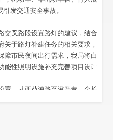
易引发交通安全事故。
路交叉路段设置路灯的建议，结合
府关于路灯补建任务的相关要求，
保障市民夜间出行需求，我局将白
功能性照明设施补充完善项目设计
设置，从西苑浦路至澄碧巷，全长
工，6月26日完工，
共计安装路灯
准
）。目前工程已完工，已
全部实