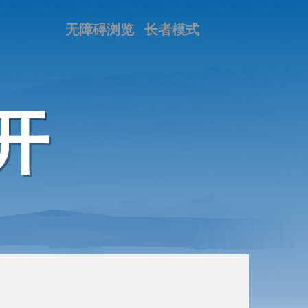
无障碍浏览
长者模式
开