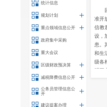
统计信息
规划计划
准开
信教
重点领域信息公开
设，
政府集中采购
患。
重大会议
和生
级各
区级财政预决算
明王
减税降费信息公开
公务员管理信息公
开
移，
后同
建议提案办理