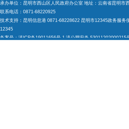
承办单位：昆明市西山区人民政府办公室 地址：云南省昆明市西
联系电话：0871-68220925
技术支持：
昆明信息港 0871-68228622
昆明市12345政务服务便
12345
备案号：
滇ICP备19011656号-1
滇公网安备 53011202000215
5301120004
网站地图
Copyright © 2021 昆明市西山区政府 版权所有