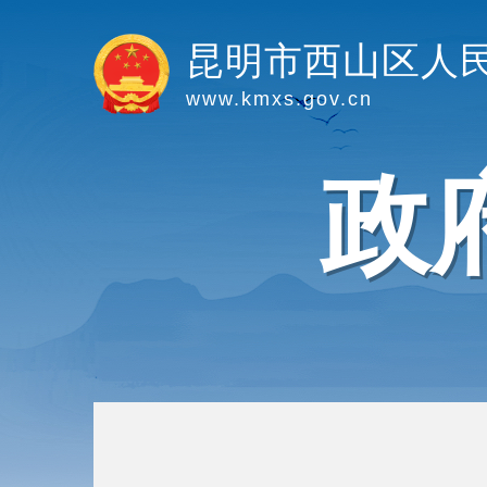
昆明市西山区人
www.kmxs.gov.cn
政